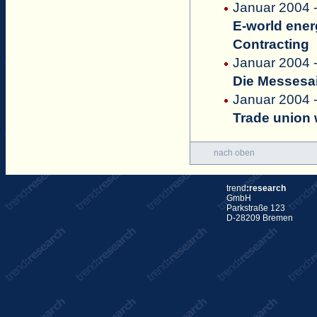
Januar 2004 
E-world ener
Contracting
Januar 2004 
Die Messesa
Januar 2004 
Trade union 
nach oben
trend
:research
GmbH
Parkstraße 123
D-28209 Bremen