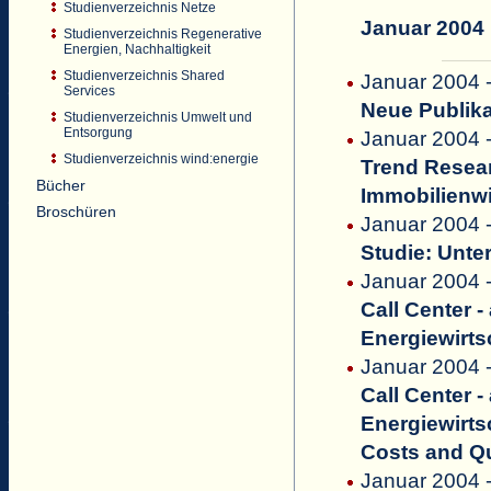
Studienverzeichnis Netze
Januar 2004
Studienverzeichnis Regenerative
Energien, Nachhaltigkeit
Studienverzeichnis Shared
Januar 2004 -
Services
Neue Publik
Studienverzeichnis Umwelt und
Entsorgung
Januar 2004
Studienverzeichnis wind:energie
Trend Resear
Bücher
Immobilienw
Broschüren
Januar 2004 
Studie: Unt
Januar 2004 - 
Call Center -
Energiewirts
Januar 2004 
Call Center -
Energiewirts
Costs and Qu
Januar 2004 