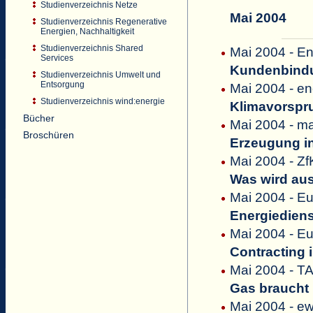
Studienverzeichnis Netze
Mai 2004
Studienverzeichnis Regenerative
Energien, Nachhaltigkeit
Studienverzeichnis Shared
Mai 2004 - En
Services
Kundenbindu
Studienverzeichnis Umwelt und
Entsorgung
Mai 2004 - e
Studienverzeichnis wind:energie
Klimavorspr
Bücher
Mai 2004 - m
Broschüren
Erzeugung in
Mai 2004 - Zf
Was wird au
Mai 2004 - E
Energiediens
Mai 2004 - E
Contracting 
Mai 2004 - T
Gas braucht
Mai 2004 - e