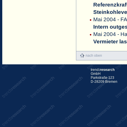
Referenzkraf
Steinkohlev
Mai 2004 - F
Intern outge
Mai 2004 - Ha
Vermieter la
nach oben
trend
:research
GmbH
Parkstraße 123
D-28209 Bremen