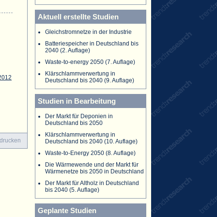
Aktuell erstellte Studien
Gleichstromnetze in der Industrie
Batteriespeicher in Deutschland bis
2040 (2. Auflage)
Waste-to-energy 2050 (7. Auflage)
Klärschlammverwertung in
2012
Deutschland bis 2040 (9. Auflage)
Studien in Bearbeitung
Der Markt für Deponien in
Deutschland bis 2050
Klärschlammverwertung in
 drucken
Deutschland bis 2040 (10. Auflage)
Waste-to-Energy 2050 (8. Auflage)
Die Wärmewende und der Markt für
Wärmenetze bis 2050 in Deutschland
Der Markt für Altholz in Deutschland
bis 2040 (5. Auflage)
Geplante Studien