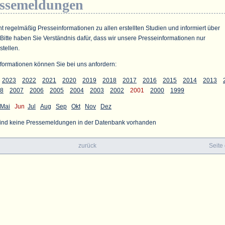
essemeldungen
ht regelmäßig Presseinformationen zu allen erstellten Studien und informiert über
 Bitte haben Sie Verständnis dafür, dass wir unsere Presseinformationen nur
stellen.
formationen können Sie bei uns anfordern:
2023
2022
2021
2020
2019
2018
2017
2016
2015
2014
2013
8
2007
2006
2005
2004
2003
2002
2001
2000
1999
Mai
Jun
Jul
Aug
Sep
Okt
Nov
Dez
sind keine Pressemeldungen in der Datenbank vorhanden
zurück
Seite