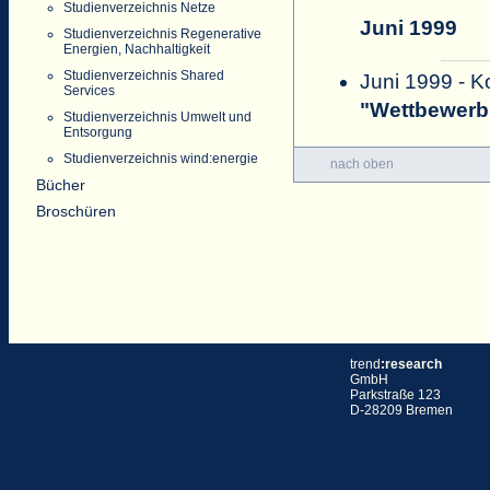
Studienverzeichnis Netze
Juni 1999
Studienverzeichnis Regenerative
Energien, Nachhaltigkeit
Studienverzeichnis Shared
Juni 1999 - 
Services
"Wettbewerb 
Studienverzeichnis Umwelt und
Entsorgung
Studienverzeichnis wind:energie
nach oben
Bücher
Broschüren
trend
:research
GmbH
Parkstraße 123
D-28209 Bremen