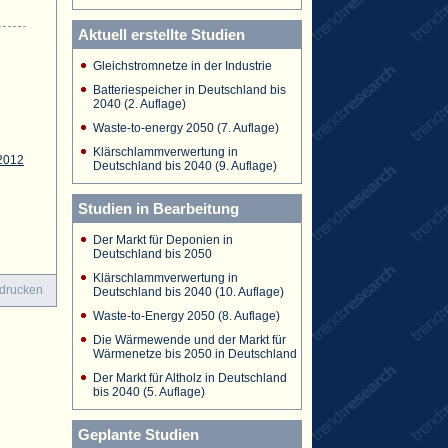
Aktuell erstellte Studien
Gleichstromnetze in der Industrie
Batteriespeicher in Deutschland bis
2040 (2. Auflage)
Waste-to-energy 2050 (7. Auflage)
Klärschlammverwertung in
2012
Deutschland bis 2040 (9. Auflage)
Studien in Bearbeitung
Der Markt für Deponien in
Deutschland bis 2050
Klärschlammverwertung in
 drucken
Deutschland bis 2040 (10. Auflage)
Waste-to-Energy 2050 (8. Auflage)
Die Wärmewende und der Markt für
Wärmenetze bis 2050 in Deutschland
Der Markt für Altholz in Deutschland
bis 2040 (5. Auflage)
Geplante Studien