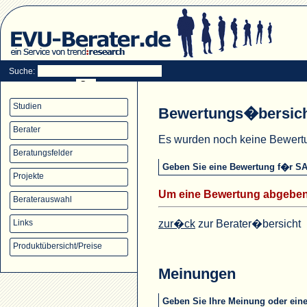
Suche:
Studien
Bewertungs�bersic
Berater
Es wurden noch keine Bewer
Beratungsfelder
Geben Sie eine Bewertung f�r SA
Projekte
Um eine Bewertung abgeben
Beraterauswahl
zur�ck
zur Berater�bersicht
Links
Produktübersicht/Preise
Meinungen
Geben Sie Ihre Meinung oder ei