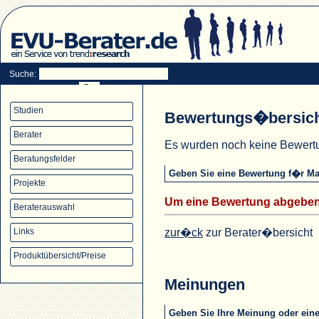
Suche:
Studien
Bewertungs�bersic
Berater
Es wurden noch keine Bewer
Beratungsfelder
Geben Sie eine Bewertung f�r Ma
Projekte
Um eine Bewertung abgeben
Beraterauswahl
zur�ck
zur Berater�bersicht
Links
Produktübersicht/Preise
Meinungen
Geben Sie Ihre Meinung oder ei