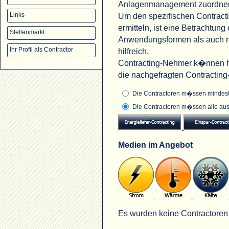
Anlagenmanagement zuordne
Um den spezifischen Contract
Links
ermitteln, ist eine Betrachtu
Stellenmarkt
Anwendungsformen als auch na
Ihr Profil als Contractor
hilfreich.
Contracting-Nehmer k�nnen hi
die nachgefragten Contractin
Die Contractoren m�ssen mindeste
Die Contractoren m�ssen alle aus
Medien im Angebot
Es wurden keine Contractoren