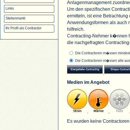
Anlagenmanagement zuordne
Um den spezifischen Contract
Links
ermitteln, ist eine Betrachtu
Stellenmarkt
Anwendungsformen als auch na
Ihr Profil als Contractor
hilfreich.
Contracting-Nehmer k�nnen hi
die nachgefragten Contractin
Die Contractoren m�ssen mindeste
Die Contractoren m�ssen alle aus
Medien im Angebot
Es wurden keine Contractoren