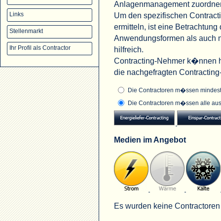
Anlagenmanagement zuordne
Um den spezifischen Contract
Links
ermitteln, ist eine Betrachtu
Stellenmarkt
Anwendungsformen als auch na
Ihr Profil als Contractor
hilfreich.
Contracting-Nehmer k�nnen hi
die nachgefragten Contractin
Die Contractoren m�ssen mindeste
Die Contractoren m�ssen alle aus
Medien im Angebot
Es wurden keine Contractoren