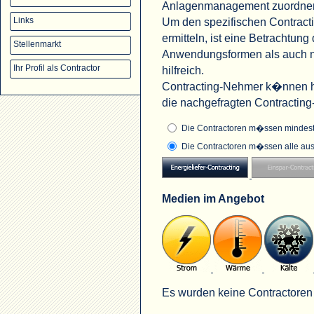
Anlagenmanagement zuordne
Um den spezifischen Contract
Links
ermitteln, ist eine Betrachtu
Stellenmarkt
Anwendungsformen als auch na
Ihr Profil als Contractor
hilfreich.
Contracting-Nehmer k�nnen hi
die nachgefragten Contractin
Die Contractoren m�ssen mindeste
Die Contractoren m�ssen alle aus
Medien im Angebot
Es wurden keine Contractoren