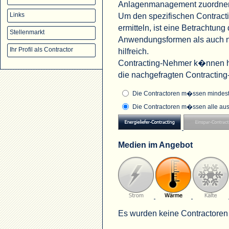
Anlagenmanagement zuordne
Um den spezifischen Contract
Links
ermitteln, ist eine Betrachtu
Stellenmarkt
Anwendungsformen als auch na
Ihr Profil als Contractor
hilfreich.
Contracting-Nehmer k�nnen hi
die nachgefragten Contractin
Die Contractoren m�ssen mindeste
Die Contractoren m�ssen alle aus
Medien im Angebot
Es wurden keine Contractoren