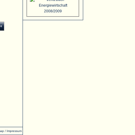
map
/
Impressum