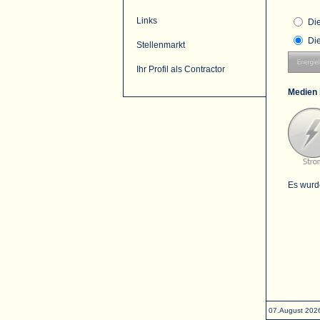
Links
Di
Di
Stellenmarkt
Ihr Profil als Contractor
Medien 
Es wurd
07.August 202