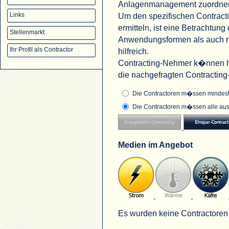
Anlagenmanagement zuordne
Um den spezifischen Contract
Links
ermitteln, ist eine Betrachtu
Stellenmarkt
Anwendungsformen als auch na
Ihr Profil als Contractor
hilfreich.
Contracting-Nehmer k�nnen hi
die nachgefragten Contractin
Die Contractoren m�ssen mindeste
Die Contractoren m�ssen alle aus
Medien im Angebot
Es wurden keine Contractoren