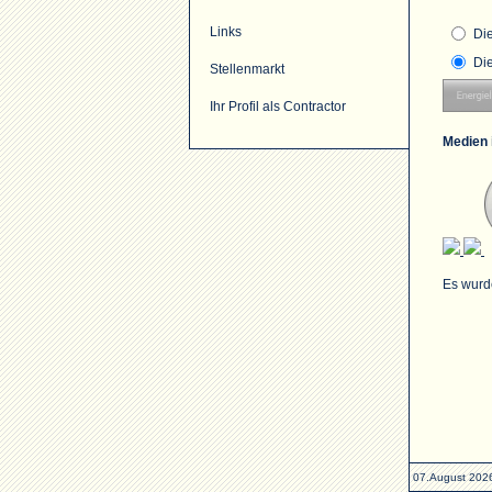
Links
Di
Di
Stellenmarkt
Ihr Profil als Contractor
Medien 
Es wurd
07.August 202