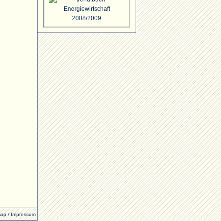
map
/
Impressum