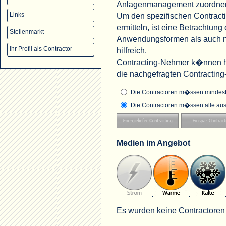
Anlagenmanagement zuordne
Um den spezifischen Contract
Links
ermitteln, ist eine Betrachtu
Stellenmarkt
Anwendungsformen als auch na
Ihr Profil als Contractor
hilfreich.
Contracting-Nehmer k�nnen hi
die nachgefragten Contractin
Die Contractoren m�ssen mindeste
Die Contractoren m�ssen alle aus
Medien im Angebot
Es wurden keine Contractoren