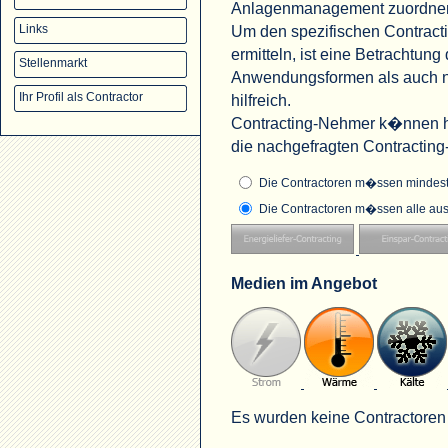
Anlagenmanagement zuordne
Um den spezifischen Contract
Links
ermitteln, ist eine Betrachtu
Stellenmarkt
Anwendungsformen als auch na
Ihr Profil als Contractor
hilfreich.
Contracting-Nehmer k�nnen hi
die nachgefragten Contractin
Die Contractoren m�ssen mindeste
Die Contractoren m�ssen alle aus
Medien im Angebot
Es wurden keine Contractoren