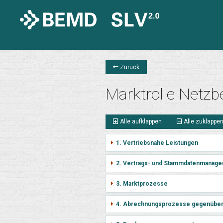
Zurück
Marktrolle Netzbe
Alle aufklappen
Alle zuklappe
1. Vertriebsnahe Leistungen
2. Vertrags- und Stammdatenmanage
3. Marktprozesse
4. Abrechnungsprozesse gegenübe