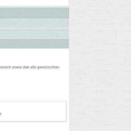
fonisch sowie über alle gewünschten
t