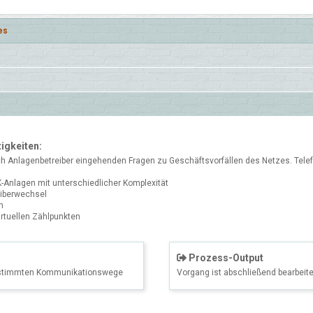
es
igkeiten:
ch Anlagenbetreiber eingehenden Fragen zu Geschäftsvorfällen des Netzes. Tele
-Anlagen mit unterschiedlicher Komplexität
eiberwechsel
n
rtuellen Zählpunkten
Prozess-Output
gestimmten Kommunikationswege
Vorgang ist abschließend bearbeite