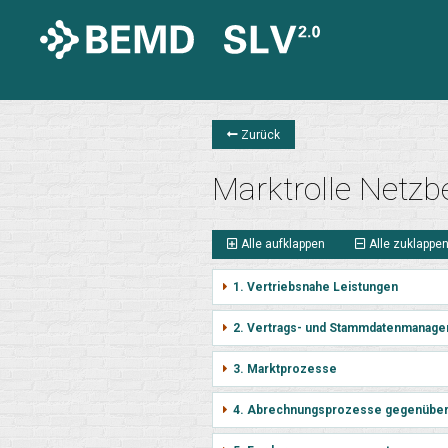
Zurück
Marktrolle Netzbe
Alle aufklappen
Alle zuklappe
1. Vertriebsnahe Leistungen
2. Vertrags- und Stammdatenmanage
3. Marktprozesse
4. Abrechnungsprozesse gegenübe