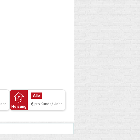
Alle
Jahr
pro Kunde/ Jahr
Heizung