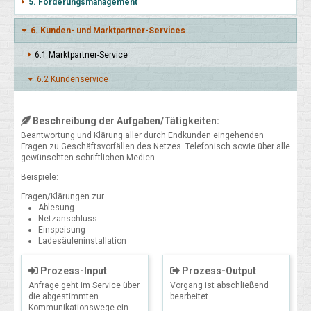
5. Forderungsmanagement
6. Kunden- und Marktpartner-Services
6.1 Markt­partner-Service
6.2 Kunden­service
Beschreibung der Aufgaben/Tätigkeiten:
Beantwortung und Klärung aller durch Endkunden eingehenden
Fragen zu Geschäftsvorfällen des Netzes. Telefonisch sowie über alle
gewünschten schriftlichen Medien.
Beispiele:
Fragen/Klärungen zur
Ablesung
Netzanschluss
Einspeisung
Ladesäuleninstallation
Prozess-Input
Prozess-Output
Anfrage geht im Service über
Vorgang ist abschließend
die abgestimmten
bearbeitet
Kommunikationswege ein