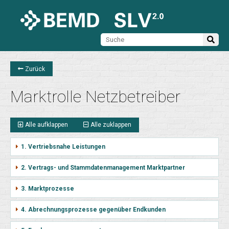
Zurück
Marktrolle Netzbetreiber
Alle aufklappen
Alle zuklappen
1. Vertriebsnahe Leistungen
2. Vertrags- und Stammdatenmanagement Marktpartner
3. Marktprozesse
4. Abrechnungsprozesse gegenüber Endkunden