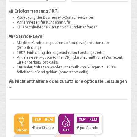
Erfolgsmessung / KPI
Abdeckung der Business-to-Consumer-Zeiten
Annahmezeit für Kundenanrufe
Fallabschließende Klärung von Kundenanfragen
Service-Level
Mit dem Kunden abgestimmte first (level) solution rate
(Sofortlösung)
100% Einhaltung der zugesicherten Leistungszeiten
Annahmezeit/-quote (ohne IVR), (durchschnittliche) Wartezeit,
Erreichbarkeit/lost calls.
100% der Anfragen werden innerhalb von 5 Tagen zu 100%
fallabschließend geklärt (ohne short calls).
Nicht enthaltene oder zusätzliche optionale Leistungen
–
SLP
RLM
SLP
RLM
pro Stunde
pro Stunde
Strom
Gas