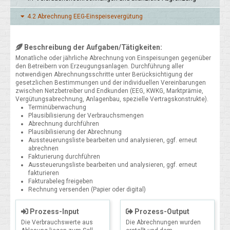
4.2 Abrech­nung EEG-Ein­speise­vergütung
Beschreibung der Aufgaben/Tätigkeiten:
Monatliche oder jährliche Abrechnung von Einspeisungen gegenüber
den Betreibern von Erzeugungsanlagen. Durchführung aller
notwendigen Abrechnungsschritte unter Berücksichtigung der
gesetzlichen Bestimmungen und der individuellen Vereinbarungen
zwischen Netzbetreiber und Endkunden (EEG, KWKG, Marktprämie,
Vergütungsabrechnung, Anlagenbau, spezielle Vertragskonstrukte).
Terminüberwachung
Plausibilisierung der Verbrauchsmengen
Abrechnung durchführen
Plausibilisierung der Abrechnung
Aussteuerungsliste bearbeiten und analysieren, ggf. erneut
abrechnen
Fakturierung durchführen
Aussteuerungsliste bearbeiten und analysieren, ggf. erneut
fakturieren
Fakturabeleg freigeben
Rechnung versenden (Papier oder digital)
Prozess-Input
Prozess-Output
Die Verbrauchswerte aus
Die Abrechnungen wurden