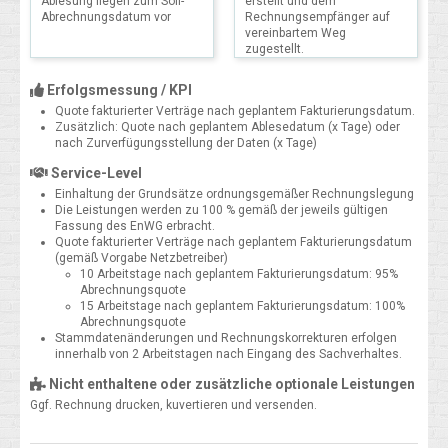
Ablesung liegen zum Soll-
erstellt und dem
Abrechnungsdatum vor
Rechnungsempfänger auf
vereinbartem Weg
zugestellt.
Erfolgsmessung / KPI
Quote fakturierter Verträge nach geplantem Fakturierungsdatum.
Zusätzlich: Quote nach geplantem Ablesedatum (x Tage) oder
nach Zurverfügungsstellung der Daten (x Tage)
Service-Level
Einhaltung der Grundsätze ordnungsgemäßer Rechnungslegung
Die Leistungen werden zu 100 % gemäß der jeweils gültigen
Fassung des EnWG erbracht.
Quote fakturierter Verträge nach geplantem Fakturierungsdatum
(gemäß Vorgabe Netzbetreiber)
10 Arbeitstage nach geplantem Fakturierungsdatum: 95%
Abrechnungsquote
15 Arbeitstage nach geplantem Fakturierungsdatum: 100%
Abrechnungsquote
Stammdatenänderungen und Rechnungskorrekturen erfolgen
innerhalb von 2 Arbeitstagen nach Eingang des Sachverhaltes.
Nicht enthaltene oder zusätzliche optionale Leistungen
Ggf. Rechnung drucken, kuvertieren und versenden.