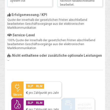
System vor.
fachlich fallabschließend
bearbeitet.
Erfolgsmessung / KPI
Quote der innerhalb der gesetzlichen Fristen abschließend
bearbeiteten Geschäftsvorgänge aus der elektronischen
Marktkommunikation
Service-Level
100% Quote der innerhalb der gesetzlichen Fristen abschließend
bearbeiteten Geschäftsvorgänge aus der elektronischen
Marktkommunikation
Nicht enthaltene oder zusätzliche optionale Leistungen
–
SLP
RLM
pro Zählpunkt pro Jahr
Strom
SLP
RLM
wird nicht
angeboten
pro Zählpunkt pro Jahr