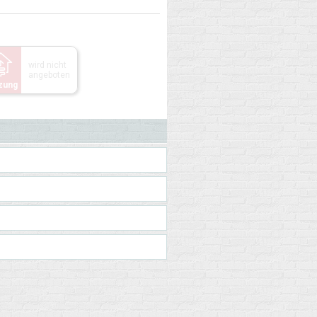
wird nicht
angeboten
zung