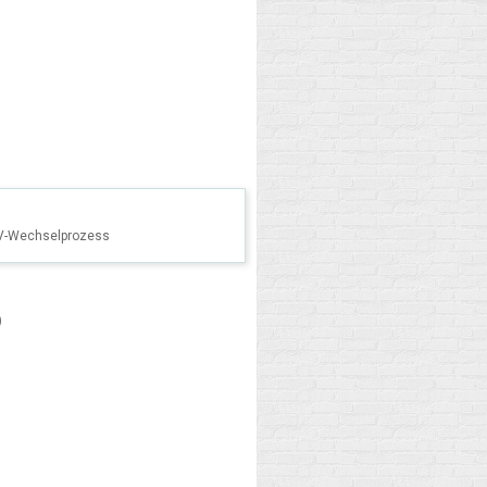
DV-Wechselprozess
)