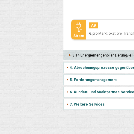
AB
pro Marktlokation/ Tranc
Strom
3.14 Energie­mengen­bilanzie­rung/-all
4. Abrechnungsprozesse gegenübe
5. Forderungsmanagement
6. Kunden- und Marktpartner-Servic
7. Weitere Services