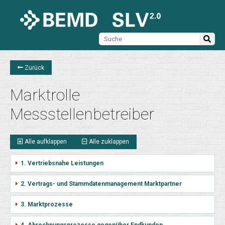
Zurück
Marktrolle
Messstellenbetreiber
Alle aufklappen
Alle zuklappen
1. Vertriebsnahe Leistungen
2. Vertrags- und Stammdatenmanagement Marktpartner
3. Marktprozesse
4. Abrechnungsprozesse gegenüber Endkunden