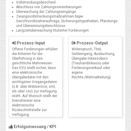
Vollstreckungsbescheid
Abschluss von Zahlungsvereinbarungen
Überwachung der Zahlungseingänge
Zwangsvollstreckungsmaßnahmen bspw
Gerichtsvollzieheraufträge, Sicherungshypotheken, Pfändungs-
und Überweisungsbeschlüsse
Langzeitüberwachung titulierter Forderungen
Prozess-Input
Prozess-Output
Offene Forderungen erfüllen
Widerspruch, Titel,
die Kriterien für die
Geldeingang, Ausbuchung,
Überführung in das
Übergabe Inkassobüro
gerichtliche Mahnwesen.
(Treuhandinkasso oder
Das EVU stellt sicher, dass
Forderungsverkauf oder
eine elektronische
eigene
Übergabedatei mit den
Rechts-/Mahnabteilung)
wichtigsten Vorgangsdaten
(z.B. über Webservice, xml,
xls oder csv) zur Verfügung
steht. Auf Wunsch stellt der
Dienstleister eine
elektronische
Rückschnittstelle zur
Verfügung.
Erfolgsmessung / KPI