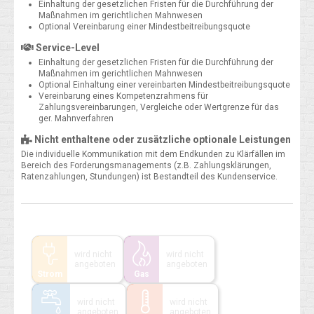
Einhaltung der gesetzlichen Fristen für die Durchführung der
Maßnahmen im gerichtlichen Mahnwesen
Optional Vereinbarung einer Mindestbeitreibungsquote
Service-Level
Einhaltung der gesetzlichen Fristen für die Durchführung der
Maßnahmen im gerichtlichen Mahnwesen
Optional Einhaltung einer vereinbarten Mindestbeitreibungsquote
Vereinbarung eines Kompetenzrahmens für
Zahlungsvereinbarungen, Vergleiche oder Wertgrenze für das
ger. Mahnverfahren
Nicht enthaltene oder zusätzliche optionale Leistungen
Die individuelle Kommunikation mit dem Endkunden zu Klärfällen im
Bereich des Forderungsmanagements (z.B. Zahlungsklärungen,
Ratenzahlungen, Stundungen) ist Bestandteil des Kundenservice.
wird nicht
wird nicht
angeboten
angeboten
Strom
Gas
wird nicht
wird nicht
angeboten
angeboten