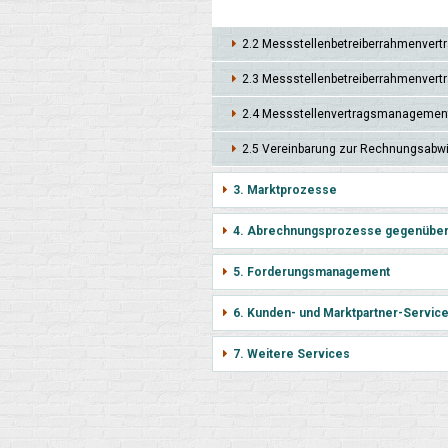
2.2 Mess­stellen­betreiber­rahmen­ve
2.3 Mess­stellen­betrei­ber­rahmen­ve
2.4 Mess­stellen­vertrags­manage­men
2.5 Verein­barung zur Rechnungs­abw
3. Marktprozesse
4. Abrechnungsprozesse gegenübe
5. Forderungsmanagement
6. Kunden- und Marktpartner-Servic
7. Weitere Services