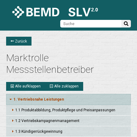
Zurück
Marktrolle
Messstellenbetreiber
Alle aufklappen
Alle zuklappen
1. Vertriebsnahe Leistungen
1.1 Produkt­abbil­dung, Produkt­pflege und Preis­anpas­sungen
1.2 Vertriebs­kampagnen­manage­ment
1.3 Kündiger­rückge­win­nung