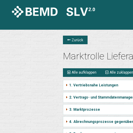
Zurück
Marktrolle Liefer
Alle aufklappen
Alle zuklappe
1. Vertriebsnahe Leistungen
2. Vertrags- und Stammdatenmanage
3. Marktprozesse
4. Abrechnungsprozesse gegenübe