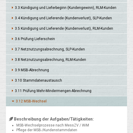
3.3 Kündigung und Liefer­beginn (Kunden­gewinn), RLM-Kunden
3.4 Kündigung und Liefer­ende (Kunden­verlust), SLP-Kunden
3.5 Kündigung und Liefer­ende (Kunden­verlust), RLM-Kunden
3.6 Prüfung Liefer­schein
3.7 Netz­nutzungs­abrechnung, SLP-Kunden
3.8 Netz­nutzungs­abrechnung, RLM-Kunden
3.9 MSB-Abrechnung
3.10 Stammdaten­austausch
3.11 Prüfung Mehr-Minder­mengen-Abrech­nung
3.12 MSB-Wechsel
Beschreibung der Aufgaben/Tätigkeiten:
MSB-Wechselprozesse nach MessZV / WiM
Pflege der MSB-/Kundenstammdaten