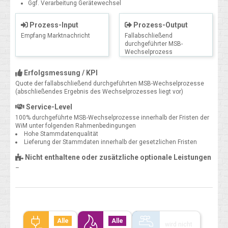
Ggf. Verarbeitung Gerätewechsel
Prozess-Input
Prozess-Output
Empfang Marktnachricht
Fallabschließend
durchgeführter MSB-
Wechselprozess
Erfolgsmessung / KPI
Quote der fallabschließend durchgeführten MSB-Wechselprozesse
(abschließendes Ergebnis des Wechselprozesses liegt vor)
Service-Level
100% durchgeführte MSB-Wechselprozesse innerhalb der Fristen der
WiM unter folgenden Rahmenbedingungen
Hohe Stammdatenqualität
Lieferung der Stammdaten innerhalb der gesetzlichen Fristen
Nicht enthaltene oder zusätzliche optionale Leistungen
–
Alle
Alle
wird nicht