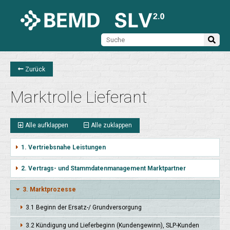
Zurück
Marktrolle Lieferant
Alle aufklappen
Alle zuklappen
1. Vertriebsnahe Leistungen
2. Vertrags- und Stammdatenmanagement Marktpartner
3. Marktprozesse
3.1 Beginn der Ersatz-/ Grund­versorgung
3.2 Kündigung und Liefer­beginn (Kunden­gewinn), SLP-Kunden