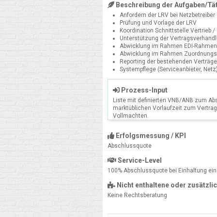
Beschreibung der Aufgaben/Tät
Anfordern der LRV bei Netzbetreiber
Prüfung und Vorlage der LRV
Koordination Schnittstelle Vertrieb /
Unterstützung der Vertragsverhandlu
Abwicklung im Rahmen EDI-Rahmen
Abwicklung im Rahmen Zuordnungs
Reporting der bestehenden Verträge
Systempflege (Serviceanbieter, Netz
Prozess-Input
Liste mit definierten VNB/ANB zum Abs
marktüblichen Vorlaufzeit zum Vertrag
Vollmachten.
Erfolgsmessung / KPI
Abschlussquote
Service-Level
100% Abschlussquote bei Einhaltung eine
Nicht enthaltene oder zusätzli
Keine Rechtsberatung