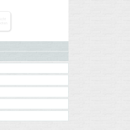
icht
oten