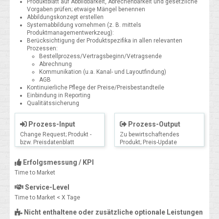
Produktblatt auf Abbildbarkeit, Abrechenbarkeit und gesetzliche
Vorgaben prüfen; etwaige Mängel benennen
Abbildungskonzept erstellen
Systemabbildung vornehmen (z. B. mittels
Produktmanagementwerkzeug):
Berücksichtigung der Produktspezifika in allen relevanten
Prozessen:
Bestellprozess/Vertragsbeginn/Vetragsende
Abrechnung
Kommunikation (u.a. Kanal- und Layoutfindung)
AGB
Kontinuierliche Pflege der Preise/Preisbestandteile
Einbindung in Reporting
Qualitätssicherung
Prozess-Input
Prozess-Output
Change Request; Produkt -
Zu bewirtschaftendes
bzw. Preisdatenblatt
Produkt; Preis-Update
Erfolgsmessung / KPI
Time to Market
Service-Level
Time to Market < X Tage
Nicht enthaltene oder zusätzliche optionale Leistungen