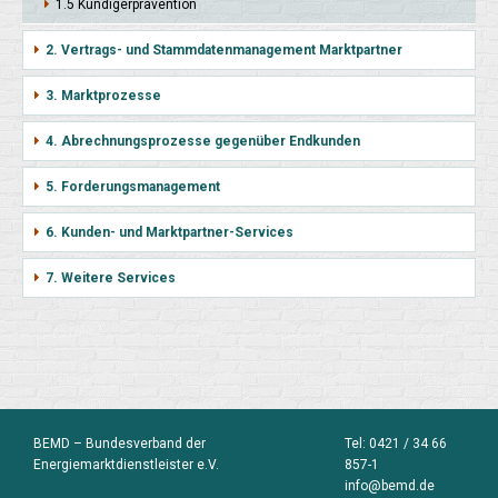
1.5 Kündiger­prävention
2. Vertrags- und Stammdatenmanagement Marktpartner
3. Marktprozesse
4. Abrechnungsprozesse gegenüber Endkunden
5. Forderungsmanagement
6. Kunden- und Marktpartner-Services
7. Weitere Services
BEMD – Bundesverband der
Tel:
0421 / 34 66
Energiemarktdienstleister e.V.
857-1
info@bemd.de