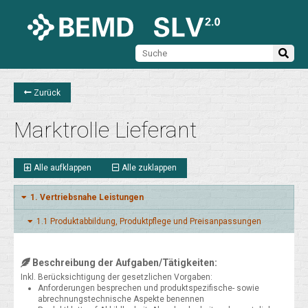
Zurück
Marktrolle Lieferant
Alle aufklappen
Alle zuklappen
1. Vertriebsnahe Leistungen
1.1 Produkt­abbildung, Produkt­pflege und Preis­anpassungen
Beschreibung der Aufgaben/Tätigkeiten:
Inkl. Berücksichtigung der gesetzlichen Vorgaben:
Anforderungen besprechen und produktspezifische- sowie
abrechnungstechnische Aspekte benennen